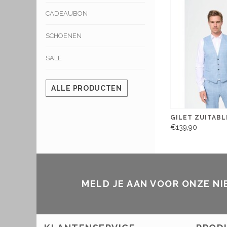
CADEAUBON
SCHOENEN
SALE
ALLE PRODUCTEN
GILET ZUITABL
€139,90
MELD JE AAN VOOR ONZE N