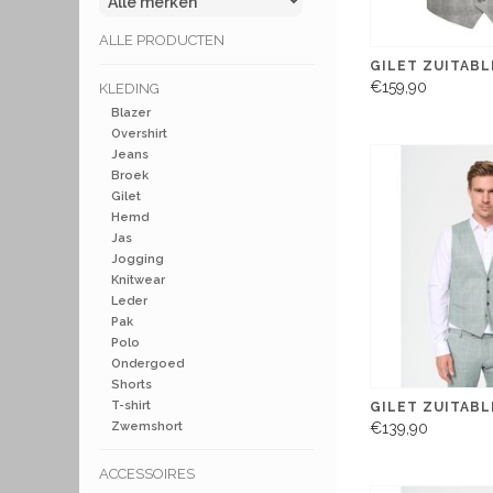
ALLE PRODUCTEN
GILET ZUITABL
€159,90
KLEDING
Blazer
Overshirt
Jeans
Broek
Gilet
Hemd
Jas
Jogging
Knitwear
Leder
Pak
Polo
Ondergoed
Shorts
T-shirt
GILET ZUITABL
Zwemshort
€139,90
ACCESSOIRES