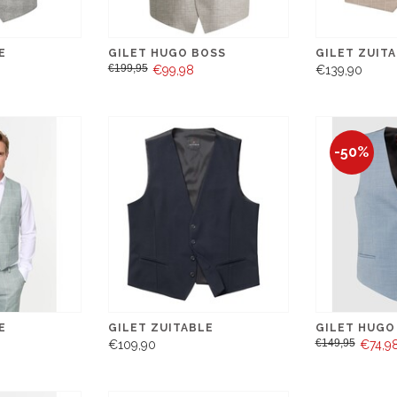
E
GILET HUGO BOSS
GILET ZUIT
€199,95
€99,98
€139,90
-50%
E
GILET ZUITABLE
GILET HUGO
€149,95
€109,90
€74,9