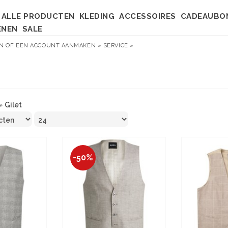
ALLE PRODUCTEN
KLEDING
ACCESSOIRES
CADEAUBO
ENEN
SALE
EN
OF
EEN ACCOUNT AANMAKEN »
SERVICE »
»
Gilet
-50%