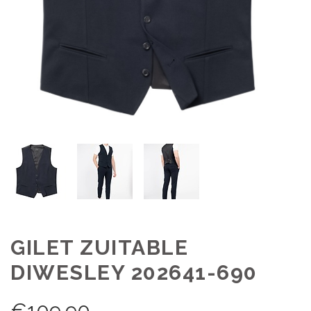
GILET ZUITABLE
DIWESLEY 202641-690
€
109,90