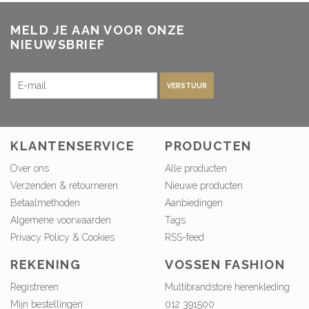
MELD JE AAN VOOR ONZE
NIEUWSBRIEF
VERSTUUR
KLANTENSERVICE
PRODUCTEN
Over ons
Alle producten
Verzenden & retourneren
Nieuwe producten
Betaalmethoden
Aanbiedingen
Algemene voorwaarden
Tags
Privacy Policy & Cookies
RSS-feed
REKENING
VOSSEN FASHION
Registreren
Multibrandstore herenkleding
Mijn bestellingen
012 391500