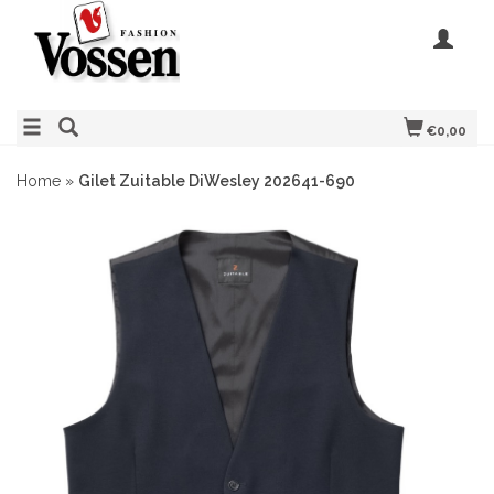
€0,00
Home
»
Gilet Zuitable DiWesley 202641-690