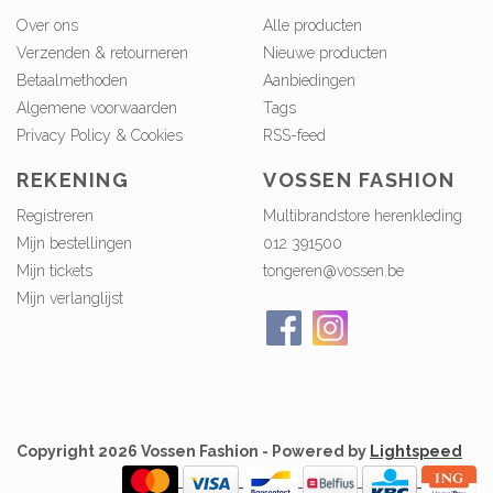
Over ons
Alle producten
Verzenden & retourneren
Nieuwe producten
Betaalmethoden
Aanbiedingen
Algemene voorwaarden
Tags
Privacy Policy & Cookies
RSS-feed
REKENING
VOSSEN FASHION
Registreren
Multibrandstore herenkleding
Mijn bestellingen
012 391500
Mijn tickets
tongeren@vossen.be
Mijn verlanglijst
Copyright 2026 Vossen Fashion - Powered by
Lightspeed