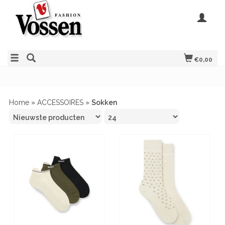
€0,00
Home
»
ACCESSOIRES
»
Sokken