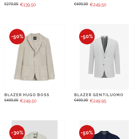
€279,00
€499,00
€139,50
€249,50
-50%
-50%
BLAZER HUGO BOSS
BLAZER GENTILUOMO
€499,00
€499,90
€249,50
€249,95
-30%
-50%