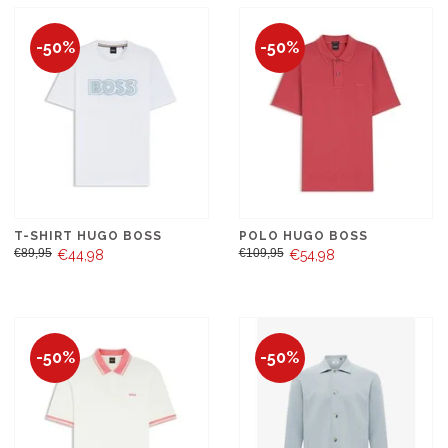
-50%
-50%
T-SHIRT HUGO BOSS
POLO HUGO BOSS
€89,95
€109,95
€44,98
€54,98
-50%
-50%