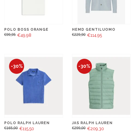
POLO BOSS ORANGE
HEMD GENTILUOMO
€99,95
€229,90
€49,98
€114,95
-30%
-30%
POLO RALPH LAUREN
JAS RALPH LAUREN
€165,00
€299,00
€115,50
€209,30