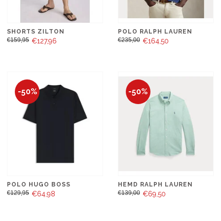
SHORTS ZILTON
POLO RALPH LAUREN
€159,95
€235,00
€127,96
€164,50
-50%
-50%
POLO HUGO BOSS
HEMD RALPH LAUREN
€129,95
€139,00
€64,98
€69,50