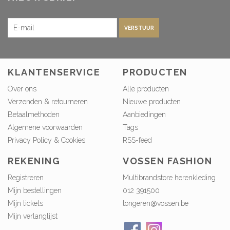
VERSTUUR
KLANTENSERVICE
PRODUCTEN
Over ons
Alle producten
Verzenden & retourneren
Nieuwe producten
Betaalmethoden
Aanbiedingen
Algemene voorwaarden
Tags
Privacy Policy & Cookies
RSS-feed
REKENING
VOSSEN FASHION
Registreren
Multibrandstore herenkleding
Mijn bestellingen
012 391500
Mijn tickets
tongeren@vossen.be
Mijn verlanglijst