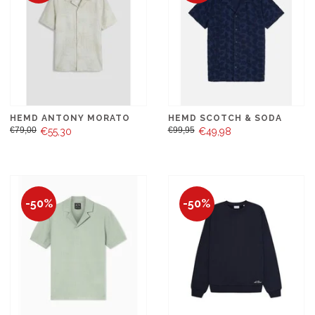
HEMD ANTONY MORATO
HEMD SCOTCH & SODA
€79,00
€99,95
€55,30
€49,98
-50%
-50%