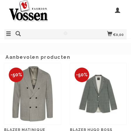
€0,00
Aanbevolen producten
-50%
-50%
BLAZER MATINIQUE
BLAZER HUGO BOSS