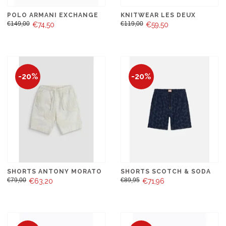
POLO ARMANI EXCHANGE
KNITWEAR LES DEUX
€149,00
€119,00
€74,50
€59,50
-20%
-20%
SHORTS ANTONY MORATO
SHORTS SCOTCH & SODA
€79,00
€89,95
€63,20
€71,96