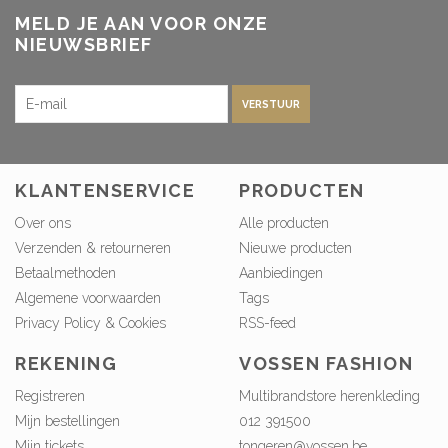
MELD JE AAN VOOR ONZE
NIEUWSBRIEF
VERSTUUR
KLANTENSERVICE
PRODUCTEN
Over ons
Alle producten
Verzenden & retourneren
Nieuwe producten
Betaalmethoden
Aanbiedingen
Algemene voorwaarden
Tags
Privacy Policy & Cookies
RSS-feed
REKENING
VOSSEN FASHION
Registreren
Multibrandstore herenkleding
Mijn bestellingen
012 391500
Mijn tickets
tongeren@vossen.be