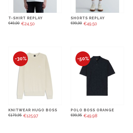
T-SHIRT REPLAY
SHORTS REPLAY
€49,00
€99,00
€24,50
€49,50
-30%
-50%
KNITWEAR HUGO BOSS
POLO BOSS ORANGE
€179,95
€99,95
€125,97
€49,98