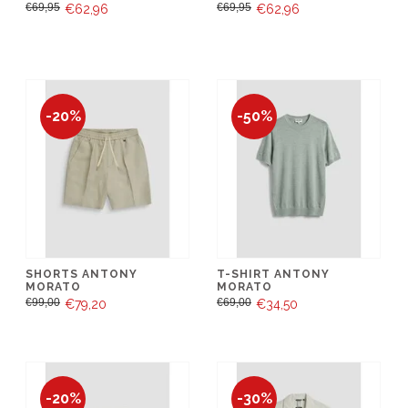
€69,95
€69,95
€62,96
€62,96
-20%
-50%
SHORTS ANTONY
T-SHIRT ANTONY
MORATO
MORATO
€99,00
€69,00
€79,20
€34,50
-20%
-30%