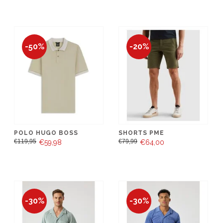
-50%
-20%
POLO HUGO BOSS
SHORTS PME
€119,95
€79,99
€59,98
€64,00
-30%
-30%