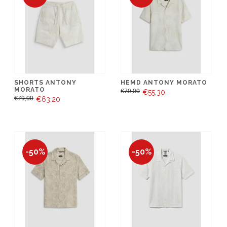
SHORTS ANTONY
HEMD ANTONY MORATO
MORATO
€79,00
€55,30
€79,00
€63,20
-50%
-50%