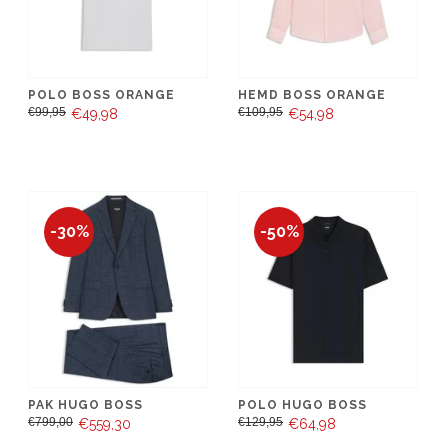
POLO BOSS ORANGE
HEMD BOSS ORANGE
€99,95
€109,95
€49,98
€54,98
-30%
-50%
PAK HUGO BOSS
POLO HUGO BOSS
€799,00
€129,95
€559,30
€64,98