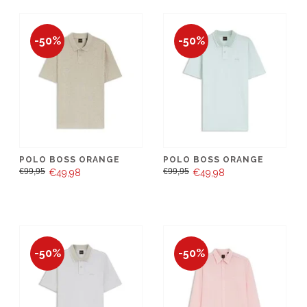
-50%
-50%
POLO BOSS ORANGE
POLO BOSS ORANGE
€99,95
€99,95
€49,98
€49,98
-50%
-50%