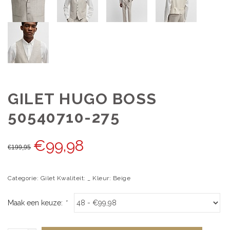
GILET HUGO BOSS
50540710-275
€
99,98
€
199,95
Categorie: Gilet Kwaliteit: _ Kleur: Beige
Maak een keuze:
*