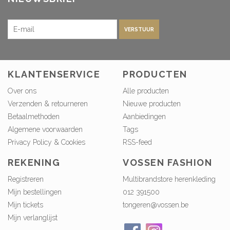
VERSTUUR
KLANTENSERVICE
PRODUCTEN
Over ons
Alle producten
Verzenden & retourneren
Nieuwe producten
Betaalmethoden
Aanbiedingen
Algemene voorwaarden
Tags
Privacy Policy & Cookies
RSS-feed
REKENING
VOSSEN FASHION
Registreren
Multibrandstore herenkleding
Mijn bestellingen
012 391500
Mijn tickets
tongeren@vossen.be
Mijn verlanglijst