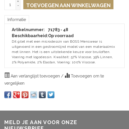
+
TOEVOEGEN AAN WINKELWAGEN
-
Informatie
Artikelnummer:
71783 - 48
Beschikbaarheid:
Op voorraad
Dit gilet met een microdessin van BOSS Menswear is
uitgevoerd in een gestroomlijnd model van een materiaalmix
met linnen. Het is een uitstekende keuze voor bruiloften.
Voering met logodessin. Kwaliteit: 57% Viscose, 39% Linnen,
2% Polyamide, 2% Elastan, Voering: 100% Viscose.
Aan verlanglijst toevoegen
/
Toevoegen om te
vergelijken
MELD JE AAN VOOR ONZE
NIEUWSBRIEF