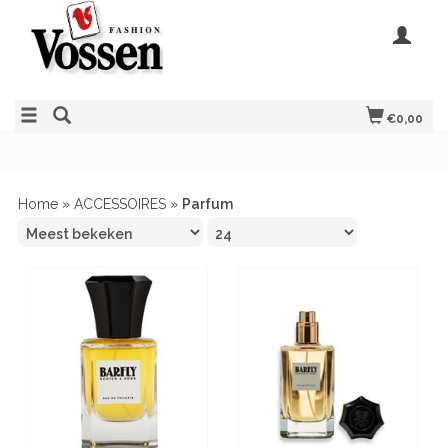
€0,00
Home
»
ACCESSOIRES
»
Parfum