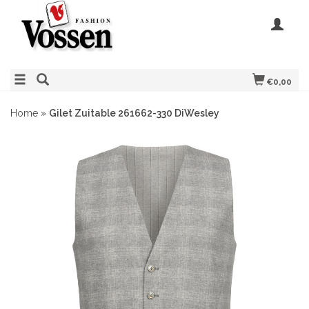
€0,00
Home
»
Gilet Zuitable 261662-330 DiWesley