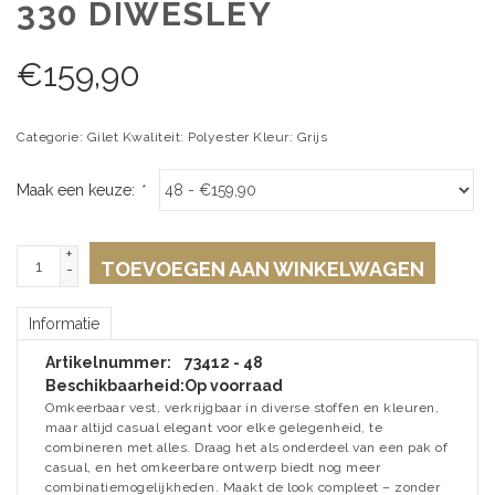
330 DIWESLEY
€
159,90
Categorie: Gilet Kwaliteit: Polyester Kleur: Grijs
Maak een keuze:
*
+
TOEVOEGEN AAN WINKELWAGEN
-
Informatie
Artikelnummer:
73412 - 48
Beschikbaarheid:
Op voorraad
Omkeerbaar vest, verkrijgbaar in diverse stoffen en kleuren,
maar altijd casual elegant voor elke gelegenheid, te
combineren met alles. Draag het als onderdeel van een pak of
casual, en het omkeerbare ontwerp biedt nog meer
combinatiemogelijkheden. Maakt de look compleet – zonder