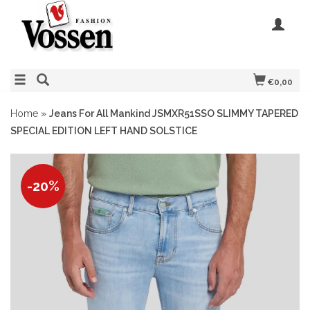
€0,00
Home
»
Jeans For All Mankind JSMXR51SSO SLIMMY TAPERED
SPECIAL EDITION LEFT HAND SOLSTICE
-20%