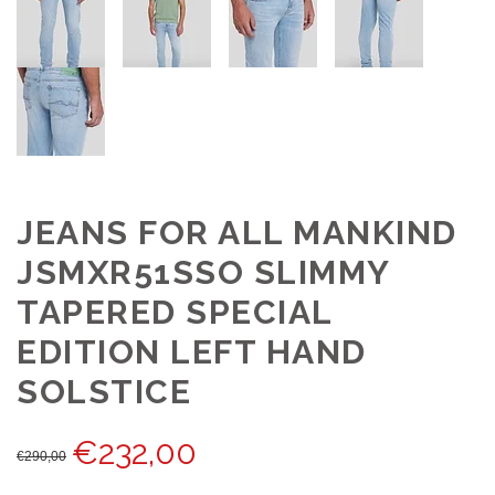
JEANS FOR ALL MANKIND
JSMXR51SSO SLIMMY
TAPERED SPECIAL
EDITION LEFT HAND
SOLSTICE
€
232,00
€
290,00