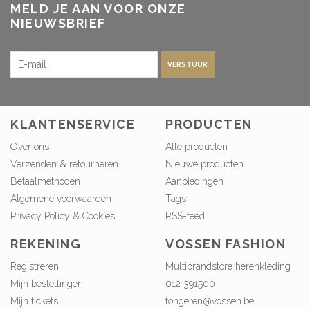
MELD JE AAN VOOR ONZE
NIEUWSBRIEF
VERSTUUR
KLANTENSERVICE
PRODUCTEN
Over ons
Alle producten
Verzenden & retourneren
Nieuwe producten
Betaalmethoden
Aanbiedingen
Algemene voorwaarden
Tags
Privacy Policy & Cookies
RSS-feed
REKENING
VOSSEN FASHION
Registreren
Multibrandstore herenkleding
Mijn bestellingen
012 391500
Mijn tickets
tongeren@vossen.be