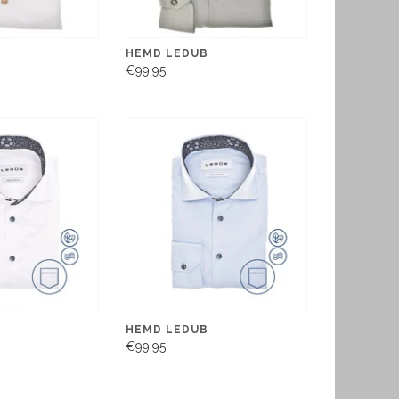
B
HEMD LEDUB
€99,95
B
HEMD LEDUB
€99,95