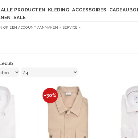
ALLE PRODUCTEN
KLEDING
ACCESSOIRES
CADEAUBO
ENEN
SALE
EN
OF
EEN ACCOUNT AANMAKEN »
SERVICE »
Ledub
-30%