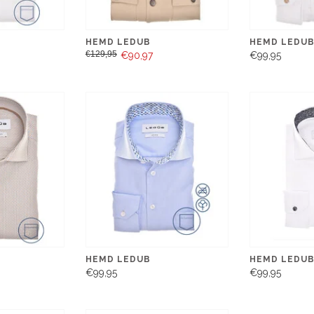
HEMD LEDUB
HEMD LEDU
€129,95
€90,97
€99,95
HEMD LEDUB
HEMD LEDU
€99,95
€99,95