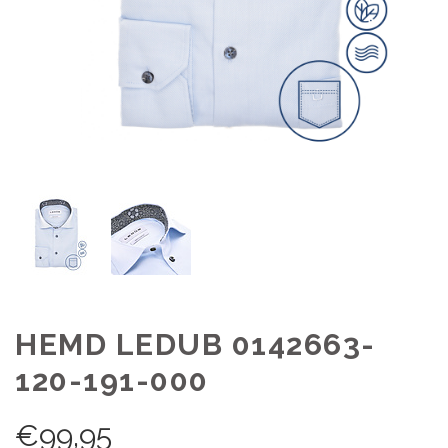
HEMD LEDUB 0142663-
120-191-000
€
99,95