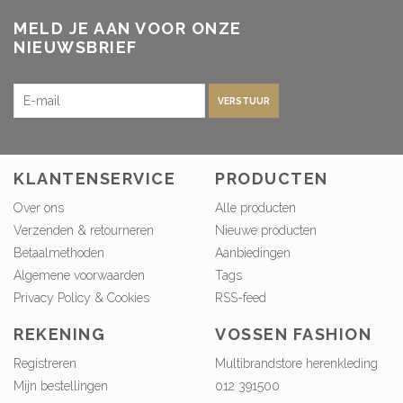
MELD JE AAN VOOR ONZE
NIEUWSBRIEF
VERSTUUR
KLANTENSERVICE
PRODUCTEN
Over ons
Alle producten
Verzenden & retourneren
Nieuwe producten
Betaalmethoden
Aanbiedingen
Algemene voorwaarden
Tags
Privacy Policy & Cookies
RSS-feed
REKENING
VOSSEN FASHION
Registreren
Multibrandstore herenkleding
Mijn bestellingen
012 391500