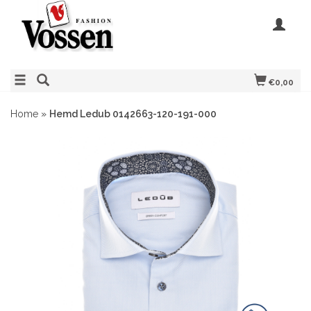
€0,00
Home
»
Hemd Ledub 0142663-120-191-000