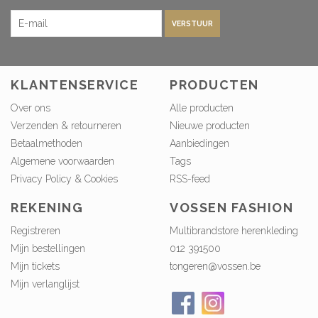
VERSTUUR
KLANTENSERVICE
PRODUCTEN
Over ons
Alle producten
Verzenden & retourneren
Nieuwe producten
Betaalmethoden
Aanbiedingen
Algemene voorwaarden
Tags
Privacy Policy & Cookies
RSS-feed
REKENING
VOSSEN FASHION
Registreren
Multibrandstore herenkleding
Mijn bestellingen
012 391500
Mijn tickets
tongeren@vossen.be
Mijn verlanglijst