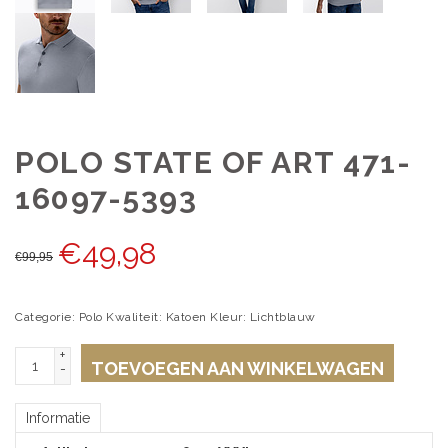
POLO STATE OF ART 471-
16097-5393
€
49,98
€
99,95
Categorie: Polo Kwaliteit: Katoen Kleur: Lichtblauw
+
TOEVOEGEN AAN WINKELWAGEN
-
Informatie