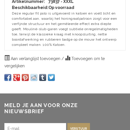
Artikelnummer:
73837 - XXXL
Beschikbaarheid:
Op voorraad
Deze regular fit polo is uitgevoerd in katoen en voelt licht en
comfortabel aan, waarbij het honingraatpatroon zorgt voor een
verfijnde structuur en het gemêleerde effect extra diepte
geeft. Mouliné-slub-garen voegt subtiele onregelmatigheden
toe, terwijl de klassieke kraag met knoopsluiting, nette
boordafwerking en rubberen badge op de mouw het ontwerp
compleet maken. 100% Katoen.
Aan verlanglijst toevoegen
/
Toevoegen om te
vergelijken
MELD JE AAN VOOR ONZE
NIEUWSBRIEF
VERSTUUR