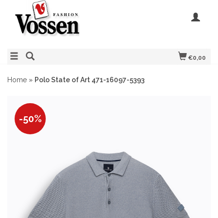
€0,00
Home
»
Polo State of Art 471-16097-5393
-50%