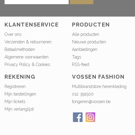
KLANTENSERVICE
PRODUCTEN
Over ons
Alle producten
Verzenden & retourneren
Nieuwe producten
Betaalmethoden
Aanbiedingen
Algemene voorwaarden
Tags
Privacy Policy & Cookies
RSS-feed
REKENING
VOSSEN FASHION
Registreren
Multibrandstore herenkleding
Mijn bestellingen
012 391500
Mijn tickets
tongeren@vossen.be
Mijn verlanglijst