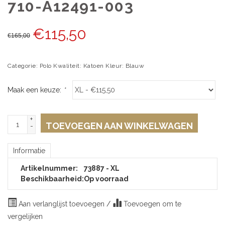
710-A12491-003
€
115,50
€
165,00
Categorie: Polo Kwaliteit: Katoen Kleur: Blauw
Maak een keuze:
*
+
TOEVOEGEN AAN WINKELWAGEN
-
Informatie
Artikelnummer:
73887 - XL
Beschikbaarheid:
Op voorraad
Aan verlanglijst toevoegen
/
Toevoegen om te
vergelijken