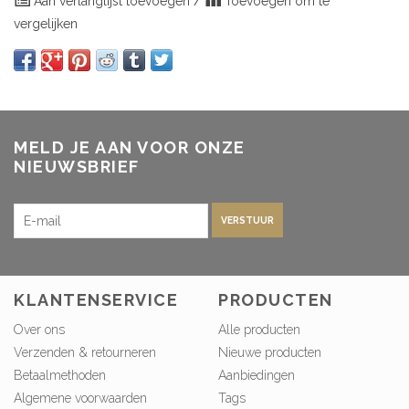
Aan verlanglijst toevoegen
/
Toevoegen om te
vergelijken
MELD JE AAN VOOR ONZE
NIEUWSBRIEF
VERSTUUR
KLANTENSERVICE
PRODUCTEN
Over ons
Alle producten
Verzenden & retourneren
Nieuwe producten
Betaalmethoden
Aanbiedingen
Algemene voorwaarden
Tags