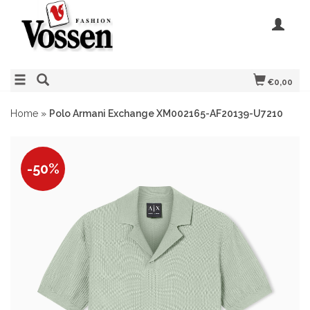
€0,00
Home
»
Polo Armani Exchange XM002165-AF20139-U7210
-50%