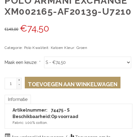
POLO ARMANI EXCHANGE
XM002165-AF20139-U7210
€
74,50
€
149,00
Categorie: Polo Kwaliteit: Katoen Kleur: Groen
Maak een keuze:
*
+
TOEVOEGEN AAN WINKELWAGEN
-
Informatie
Artikelnummer:
74475 - S
Beschikbaarheid:
Op voorraad
Fabric: 100% cotton.