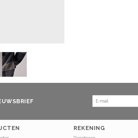
IEUWSBRIEF
UCTEN
REKENING