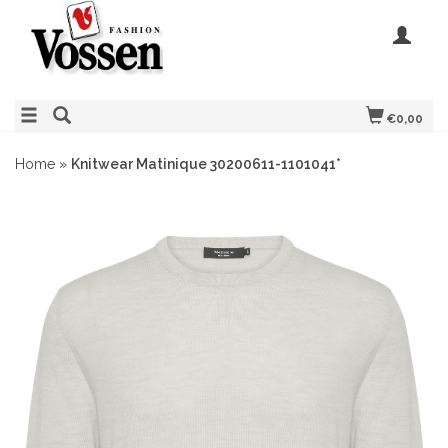
€0,00
Home
»
Knitwear Matinique 30200611-1101041*