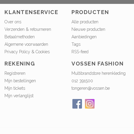
KLANTENSERVICE
PRODUCTEN
Over ons
Alle producten
Verzenden & retourneren
Nieuwe producten
Betaalmethoden
Aanbiedingen
Algemene voorwaarden
Tags
Privacy Policy & Cookies
RSS-feed
REKENING
VOSSEN FASHION
Registreren
Multibrandstore herenkleding
Mijn bestellingen
012 391500
Mijn tickets
tongeren@vossen.be
Mijn verlanglijst