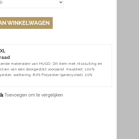
AN WINKELWAGEN
 XL
raad
llende materialen van HUGO. Dit item met ritssluiting en
orzien van een doorgestikt voorpand. Kwaliteit: 100%
ester, wattering: 80% Polyester (gerecycled), 20%
Toevoegen om te vergelijken