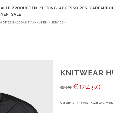
ALLE PRODUCTEN
KLEDING
ACCESSOIRES
CADEAUBO
ENEN
SALE
EN
OF
EEN ACCOUNT AANMAKEN »
SERVICE »
KNITWEAR H
€
124,50
€
249,00
Categorie: Knitwear Kwaliteit: Mod