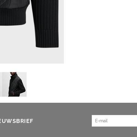
IEUWSBRIEF