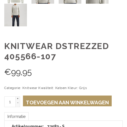
KNITWEAR DSTREZZED
405566-107
€
99,95
Categorie: Knitwear Kwaliteit: Katoen Kleur: Grijs
+
TOEVOEGEN AAN WINKELWAGEN
-
Informatie
Artikelnummer:
72583 - S