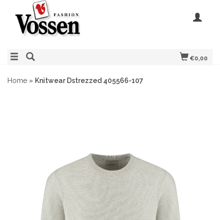
€0,00
Home
»
Knitwear Dstrezzed 405566-107