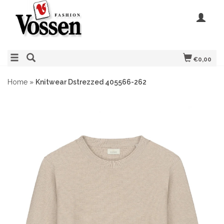
€0,00
Home
»
Knitwear Dstrezzed 405566-262