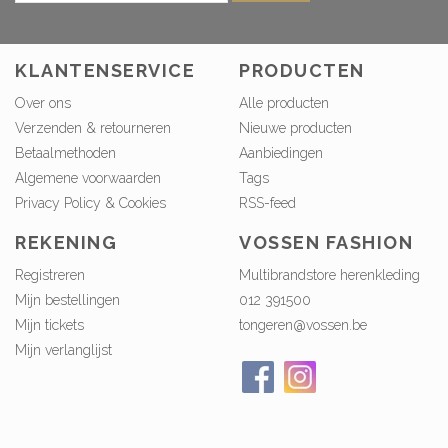
KLANTENSERVICE
PRODUCTEN
Over ons
Alle producten
Verzenden & retourneren
Nieuwe producten
Betaalmethoden
Aanbiedingen
Algemene voorwaarden
Tags
Privacy Policy & Cookies
RSS-feed
REKENING
VOSSEN FASHION
Registreren
Multibrandstore herenkleding
Mijn bestellingen
012 391500
Mijn tickets
tongeren@vossen.be
Mijn verlanglijst