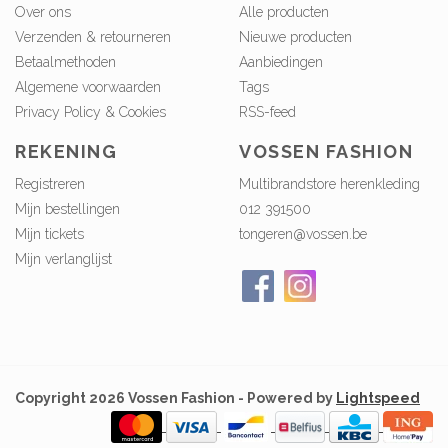
Over ons
Alle producten
Verzenden & retourneren
Nieuwe producten
Betaalmethoden
Aanbiedingen
Algemene voorwaarden
Tags
Privacy Policy & Cookies
RSS-feed
REKENING
VOSSEN FASHION
Registreren
Multibrandstore herenkleding
Mijn bestellingen
012 391500
Mijn tickets
tongeren@vossen.be
Mijn verlanglijst
Copyright 2026 Vossen Fashion - Powered by
Lightspeed