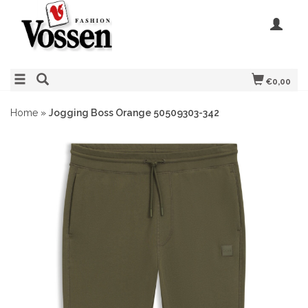
€0,00
Home
»
Jogging Boss Orange 50509303-342