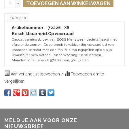
TOEVOEGEN AAN WINKELWAGEN
-
Informatie
Artikelnummer:
72226 - XS
Beschikbaarheid:
Op voorraad
Casual trainingsbroek van BOSS Menswear, gedetailleerd met
afgeronde zomen. Deze broek is vakkundig vervaardigd van
katoenen badstof met een ton-sur-ton logopatch op de pijp.
Kwaliteit: 100% Katoen, Binnenvoering: 100% Katoen,
Manchet / Tailleband: 97% Katoen, 3% Elastan.
Aan verlanglijst toevoegen
/
Toevoegen om te
vergelijken
MELD JE AAN VOOR ONZE
NIEUWSBRIEF