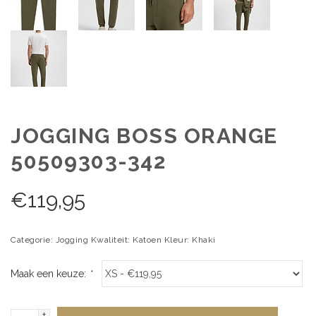
JOGGING BOSS ORANGE
50509303-342
€
119,95
Categorie: Jogging Kwaliteit: Katoen Kleur: Khaki
Maak een keuze:
*
+