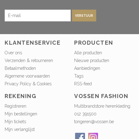
VERSTUUR
KLANTENSERVICE
PRODUCTEN
Over ons
Alle producten
Verzenden & retourneren
Nieuwe producten
Betaalmethoden
Aanbiedingen
Algemene voorwaarden
Tags
Privacy Policy & Cookies
RSS-feed
REKENING
VOSSEN FASHION
Registreren
Multibrandstore herenkleding
Mijn bestellingen
012 391500
Mijn tickets
tongeren@vossen.be
Mijn verlanglijst