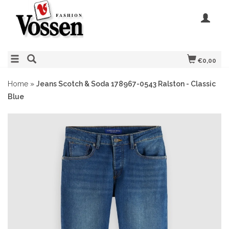
€0,00
Home
»
Jeans Scotch & Soda 178967-0543 Ralston - Classic
Blue