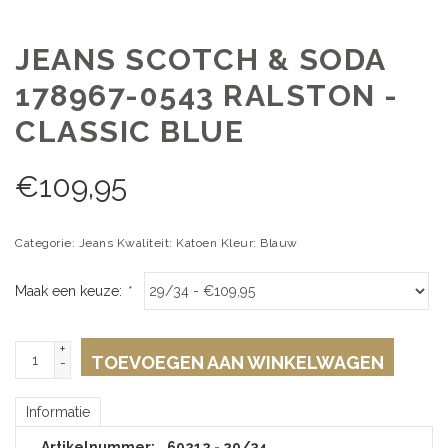
JEANS SCOTCH & SODA
178967-0543 RALSTON -
CLASSIC BLUE
€
109,95
Categorie: Jeans Kwaliteit: Katoen Kleur: Blauw
Maak een keuze:
*
+
TOEVOEGEN AAN WINKELWAGEN
-
Informatie
Artikelnummer:
69212 - 29/34