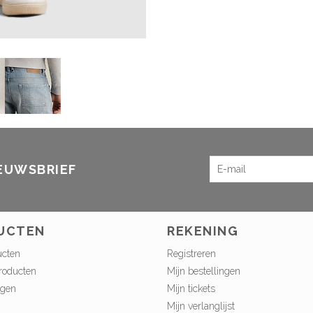
IEUWSBRIEF
UCTEN
REKENING
ucten
Registreren
roducten
Mijn bestellingen
ngen
Mijn tickets
Mijn verlanglijst