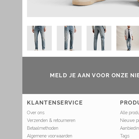
MELD JE AAN VOOR ONZE N
KLANTENSERVICE
PROD
Over ons
Alle prod
Verzenden & retourneren
Nieuwe p
Betaalmethoden
Aanbiedi
Algemene voorwaarden
Tags