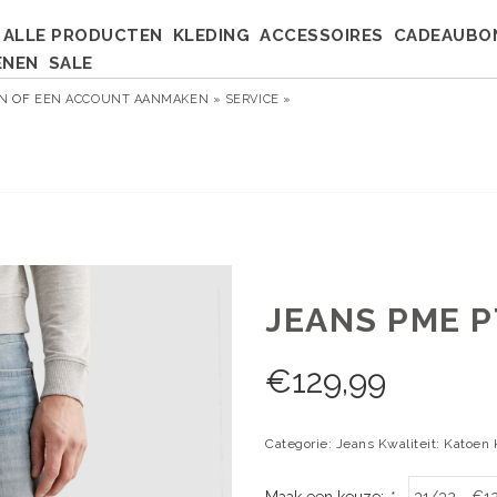
ALLE PRODUCTEN
KLEDING
ACCESSOIRES
CADEAUBO
ENEN
SALE
EN
OF
EEN ACCOUNT AANMAKEN »
SERVICE »
JEANS PME P
€
129,99
Categorie: Jeans Kwaliteit: Katoen
Maak een keuze:
*