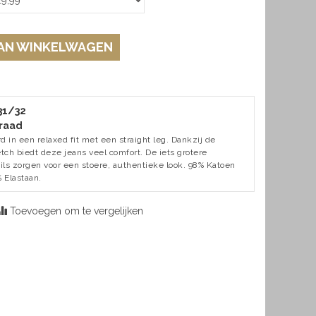
AN WINKELWAGEN
 31/32
raad
 in een relaxed fit met een straight leg. Dankzij de
tch biedt deze jeans veel comfort. De iets grotere
ls zorgen voor een stoere, authentieke look. 98% Katoen
 Elastaan.
Toevoegen om te vergelijken