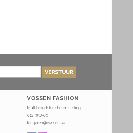
VERSTUUR
VOSSEN FASHION
Multibrandstore herenkleding
012 391500
tongeren@vossen.be