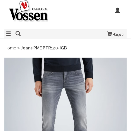
€0,00
Home
»
Jeans PME PTR120-IGB