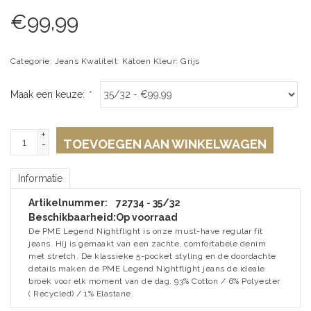
€
99,99
Categorie: Jeans Kwaliteit: Katoen Kleur: Grijs
Maak een keuze:
*
+
TOEVOEGEN AAN WINKELWAGEN
-
Informatie
Artikelnummer:
72734 - 35/32
Beschikbaarheid:
Op voorraad
De PME Legend Nightflight is onze must-have regular fit
jeans. Hij is gemaakt van een zachte, comfortabele denim
met stretch. De klassieke 5-pocket styling en de doordachte
details maken de PME Legend Nightflight jeans de ideale
broek voor elk moment van de dag. 93% Cotton / 6% Polyester
( Recycled) / 1% Elastane.