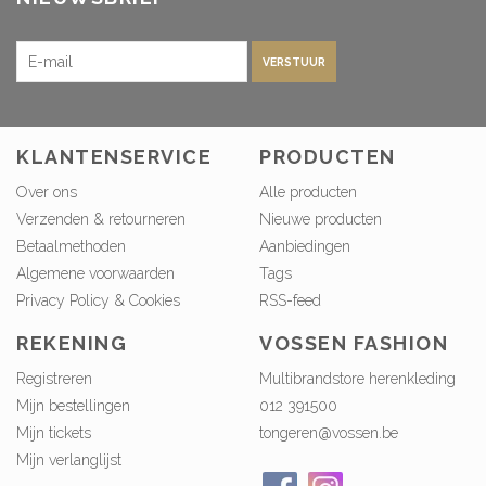
VERSTUUR
KLANTENSERVICE
PRODUCTEN
Over ons
Alle producten
Verzenden & retourneren
Nieuwe producten
Betaalmethoden
Aanbiedingen
Algemene voorwaarden
Tags
Privacy Policy & Cookies
RSS-feed
REKENING
VOSSEN FASHION
Registreren
Multibrandstore herenkleding
Mijn bestellingen
012 391500
Mijn tickets
tongeren@vossen.be
Mijn verlanglijst