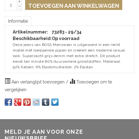
+
TOEVOEGEN AAN WINKELWAGEN
-
Informatie
Artikelnummer:
73283 - 29/34
Beschikbaarheid:
Op voorraad
Deze jeans van BOSS Menswear is uitgevoerd in een recht
model met toelopende pijpen en creëert een moderne casual
look. Superzacht grijs denim met extra stretch. Dit product
bevat ten minste 80% duurzamere grondstoffen. Materiaal:
92% Katoen, 6% Elastomultiester, 2% Elastan.
Aan verlanglijst toevoegen
/
Toevoegen om te
vergelijken
MELD JE AAN VOOR ONZE
NIEUWSBRIEF