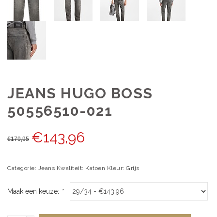
JEANS HUGO BOSS
50556510-021
€
143,96
€
179,95
Categorie: Jeans Kwaliteit: Katoen Kleur: Grijs
Maak een keuze:
*