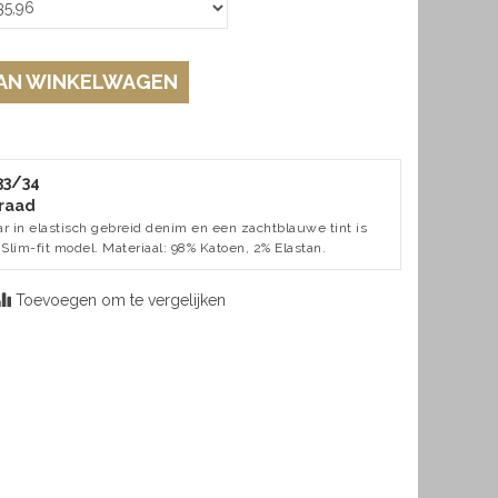
AN WINKELWAGEN
 33/34
raad
in elastisch gebreid denim en een zachtblauwe tint is
 Slim-fit model. Materiaal: 98% Katoen, 2% Elastan.
Toevoegen om te vergelijken