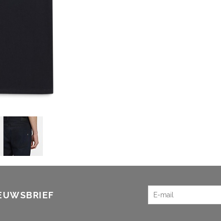
IEUWSBRIEF