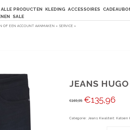
ALLE PRODUCTEN
KLEDING
ACCESSOIRES
CADEAUBO
ENEN
SALE
EN
OF
EEN ACCOUNT AANMAKEN »
SERVICE »
JEANS HUGO 
€
135,96
€
169,95
Categorie: Jeans Kwaliteit: Katoen