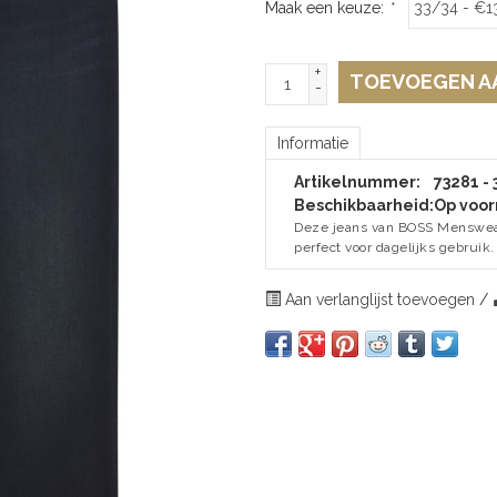
Maak een keuze:
*
+
TOEVOEGEN A
-
Informatie
Artikelnummer:
73281 -
Beschikbaarheid:
Op voor
Deze jeans van BOSS Menswear 
perfect voor dagelijks gebruik.
Aan verlanglijst toevoegen
/