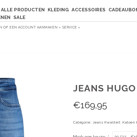
ALLE PRODUCTEN
KLEDING
ACCESSOIRES
CADEAUBO
ENEN
SALE
EN
OF
EEN ACCOUNT AANMAKEN »
SERVICE »
JEANS HUGO 
€
169,95
Categorie: Jeans Kwaliteit: Katoen
Maak een keuze:
*