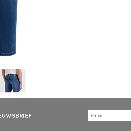
IEUWSBRIEF