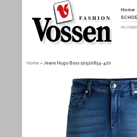
Home
SCHO
INLOGG
Home
»
Jeans Hugo Boss 50520854-420