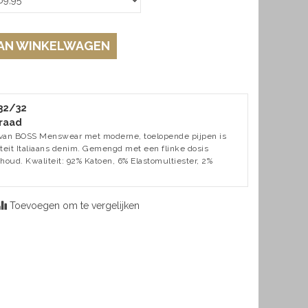
AN WINKELWAGEN
 32/32
raad
 van BOSS Menswear met moderne, toelopende pijpen is
teit Italiaans denim. Gemengd met een flinke dosis
houd. Kwaliteit: 92% Katoen, 6% Elastomultiester, 2%
Toevoegen om te vergelijken