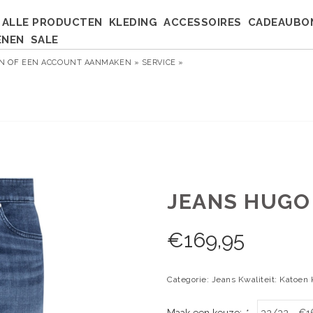
ALLE PRODUCTEN
KLEDING
ACCESSOIRES
CADEAUBO
ENEN
SALE
EN
OF
EEN ACCOUNT AANMAKEN »
SERVICE »
JEANS HUGO 
€
169,95
Categorie: Jeans Kwaliteit: Katoen
Maak een keuze:
*