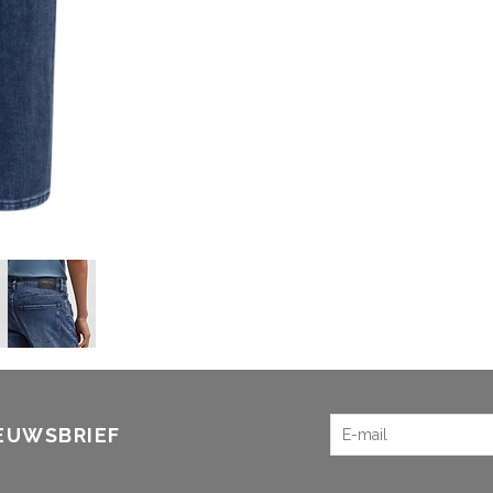
IEUWSBRIEF