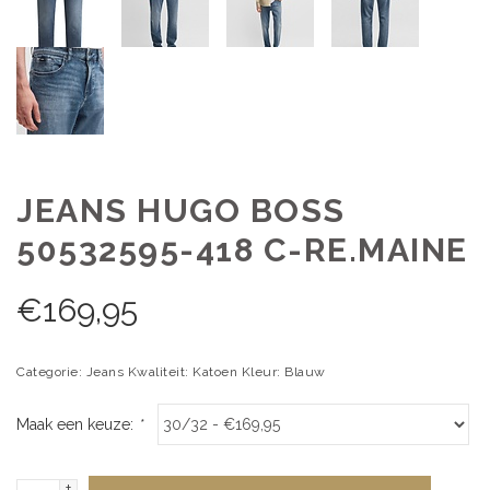
JEANS HUGO BOSS
50532595-418 C-RE.MAINE
€
169,95
Categorie: Jeans Kwaliteit: Katoen Kleur: Blauw
Maak een keuze:
*
+