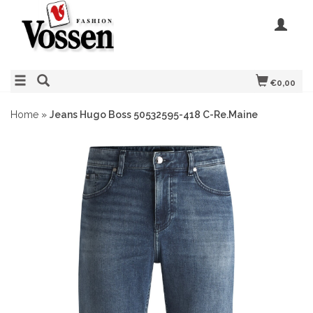
€0,00
Home
»
Jeans Hugo Boss 50532595-418 C-Re.Maine