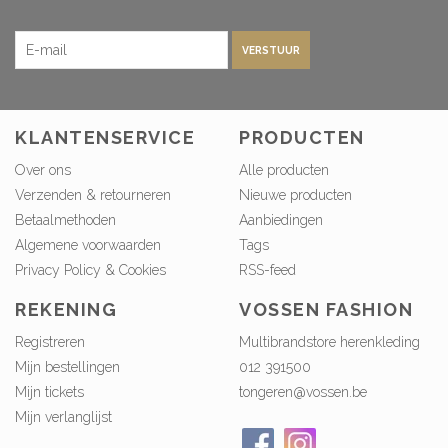
VERSTUUR
KLANTENSERVICE
PRODUCTEN
Over ons
Alle producten
Verzenden & retourneren
Nieuwe producten
Betaalmethoden
Aanbiedingen
Algemene voorwaarden
Tags
Privacy Policy & Cookies
RSS-feed
REKENING
VOSSEN FASHION
Registreren
Multibrandstore herenkleding
Mijn bestellingen
012 391500
Mijn tickets
tongeren@vossen.be
Mijn verlanglijst