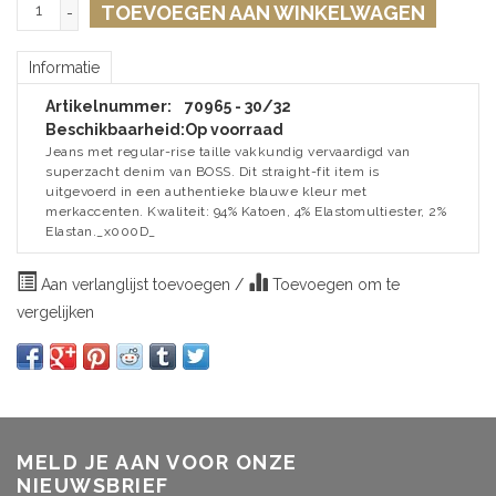
TOEVOEGEN AAN WINKELWAGEN
-
Informatie
Artikelnummer:
70965 - 30/32
Beschikbaarheid:
Op voorraad
Jeans met regular-rise taille vakkundig vervaardigd van
superzacht denim van BOSS. Dit straight-fit item is
uitgevoerd in een authentieke blauwe kleur met
merkaccenten. Kwaliteit: 94% Katoen, 4% Elastomultiester, 2%
Elastan._x000D_
Aan verlanglijst toevoegen
/
Toevoegen om te
vergelijken
MELD JE AAN VOOR ONZE
NIEUWSBRIEF