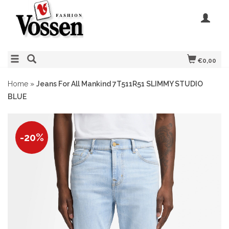
€0,00
Home
»
Jeans For All Mankind 7T511R51 SLIMMY STUDIO
BLUE
-20%