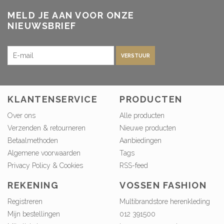
MELD JE AAN VOOR ONZE
NIEUWSBRIEF
VERSTUUR
KLANTENSERVICE
PRODUCTEN
Over ons
Alle producten
Verzenden & retourneren
Nieuwe producten
Betaalmethoden
Aanbiedingen
Algemene voorwaarden
Tags
Privacy Policy & Cookies
RSS-feed
REKENING
VOSSEN FASHION
Registreren
Multibrandstore herenkleding
Mijn bestellingen
012 391500