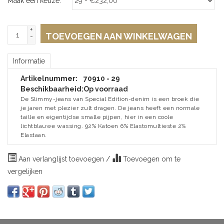
Maak een keuze:
*
+
TOEVOEGEN AAN WINKELWAGEN
-
Informatie
Artikelnummer:
70910 - 29
Beschikbaarheid:
Op voorraad
De Slimmy-jeans van Special Edition-denim is een broek die
je jaren met plezier zult dragen. De jeans heeft een normale
taille en eigentijdse smalle pijpen, hier in een coole
lichtblauwe wassing. 92% Katoen 6% Elastomultieste 2%
Elastaan.
Aan verlanglijst toevoegen
/
Toevoegen om te
vergelijken