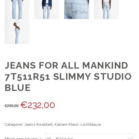
JEANS FOR ALL MANKIND
7T511R51 SLIMMY STUDIO
BLUE
€
232,00
€
290,00
Categorie: Jeans Kwaliteit: Katoen Kleur: Lichtblauw