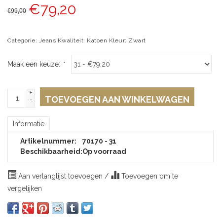
€
79,20
€
99,00
Categorie: Jeans Kwaliteit: Katoen Kleur: Zwart
Maak een keuze:
*
+
TOEVOEGEN AAN WINKELWAGEN
-
Informatie
Artikelnummer:
70170 - 31
Beschikbaarheid:
Op voorraad
Aan verlanglijst toevoegen
/
Toevoegen om te
vergelijken