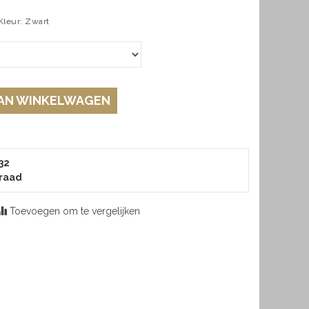
Kleur: Zwart
AN WINKELWAGEN
32
raad
Toevoegen om te vergelijken