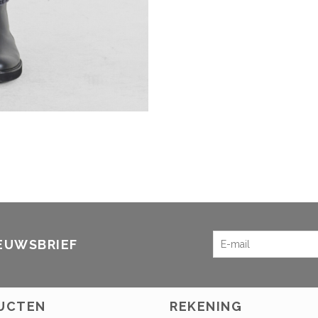
IEUWSBRIEF
UCTEN
REKENING