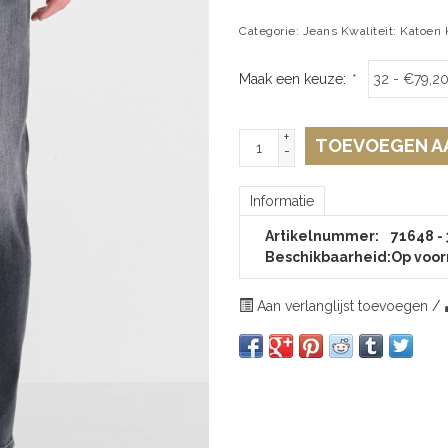
Categorie: Jeans Kwaliteit: Katoen 
Maak een keuze:
*
+
TOEVOEGEN A
-
Informatie
Artikelnummer:
71648 - 
Beschikbaarheid:
Op voor
Aan verlanglijst toevoegen
/