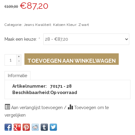
€
87,20
€
109,00
Categorie: Jeans Kwaliteit: Katoen Kleur: Zwart
Maak een keuze:
*
+
TOEVOEGEN AAN WINKELWAGEN
-
Informatie
Artikelnummer:
70171 - 28
Beschikbaarheid:
Op voorraad
Aan verlanglijst toevoegen
/
Toevoegen om te
vergelijken