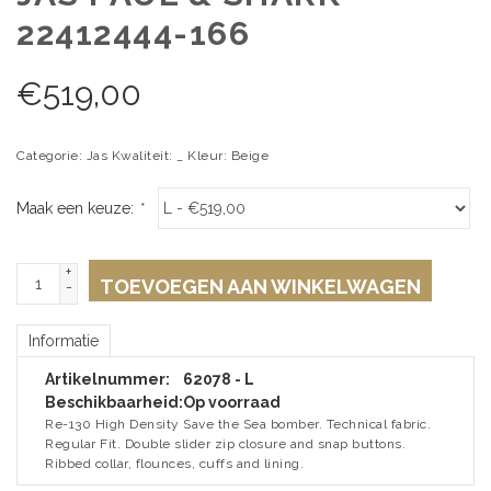
22412444-166
€
519,00
Categorie: Jas Kwaliteit: _ Kleur: Beige
Maak een keuze:
*
+
TOEVOEGEN AAN WINKELWAGEN
-
Informatie
Artikelnummer:
62078 - L
Beschikbaarheid:
Op voorraad
Re-130 High Density Save the Sea bomber. Technical fabric.
Regular Fit. Double slider zip closure and snap buttons.
Ribbed collar, flounces, cuffs and lining.