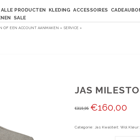
ALLE PRODUCTEN
KLEDING
ACCESSOIRES
CADEAUBO
ENEN
SALE
EN
OF
EEN ACCOUNT AANMAKEN »
SERVICE »
JAS MILESTO
€
160,00
€
319,95
Categorie: Jas Kwaliteit: Wol Kleur