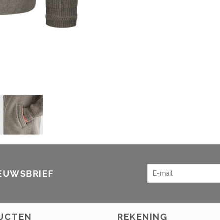
IEUWSBRIEF
UCTEN
REKENING