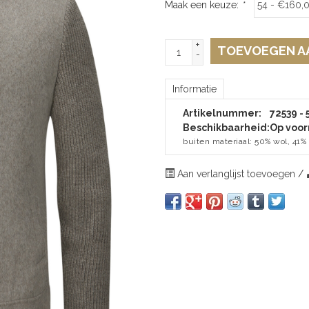
Maak een keuze:
*
+
TOEVOEGEN A
-
Informatie
Artikelnummer:
72539 - 
Beschikbaarheid:
Op voor
buiten materiaal: 50% wol, 41%
Aan verlanglijst toevoegen
/