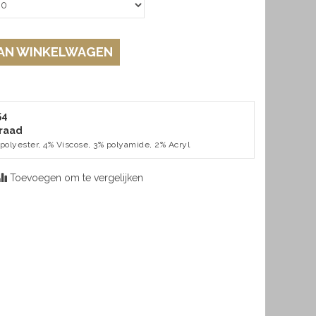
AN WINKELWAGEN
54
raad
 polyester, 4% Viscose, 3% polyamide, 2% Acryl
Toevoegen om te vergelijken