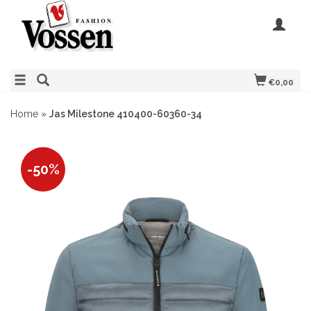
€0,00
Home
»
Jas Milestone 410400-60360-34
-50%