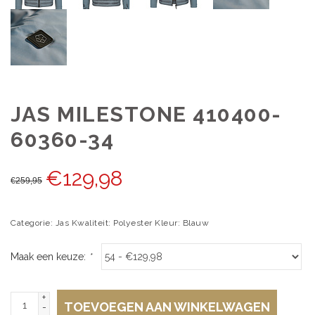
JAS MILESTONE 410400-
60360-34
€
129,98
€
259,95
Categorie: Jas Kwaliteit: Polyester Kleur: Blauw
Maak een keuze:
*
+
TOEVOEGEN AAN WINKELWAGEN
-