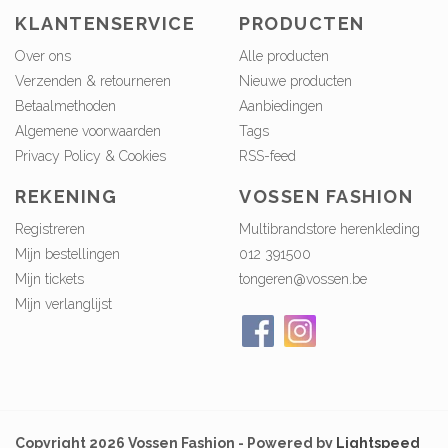
KLANTENSERVICE
PRODUCTEN
Over ons
Alle producten
Verzenden & retourneren
Nieuwe producten
Betaalmethoden
Aanbiedingen
Algemene voorwaarden
Tags
Privacy Policy & Cookies
RSS-feed
REKENING
VOSSEN FASHION
Registreren
Multibrandstore herenkleding
Mijn bestellingen
012 391500
Mijn tickets
tongeren@vossen.be
Mijn verlanglijst
Copyright 2026 Vossen Fashion - Powered by
Lightspeed