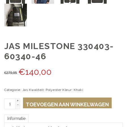
JAS MILESTONE 330403-
60340-46
€
140,00
€
279,95
Categorie: Jas Kwaliteit: Polyester Kleur: Khaki
+
TOEVOEGEN AAN WINKELWAGEN
-
Informatie