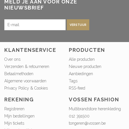
MELD JE AAN VOOR ONZE
NIEUWSBRIEF
VERSTUUR
KLANTENSERVICE
PRODUCTEN
Over ons
Alle producten
Verzenden & retourneren
Nieuwe producten
Betaalmethoden
Aanbiedingen
Algemene voorwaarden
Tags
Privacy Policy & Cookies
RSS-feed
REKENING
VOSSEN FASHION
Registreren
Multibrandstore herenkleding
Mijn bestellingen
012 391500
Mijn tickets
tongeren@vossen.be