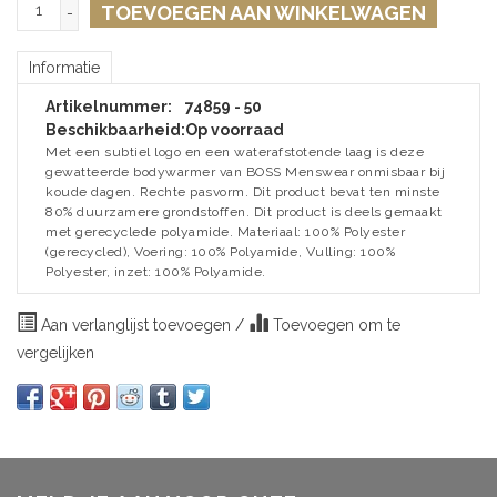
TOEVOEGEN AAN WINKELWAGEN
-
Informatie
Artikelnummer:
74859 - 50
Beschikbaarheid:
Op voorraad
Met een subtiel logo en een waterafstotende laag is deze
gewatteerde bodywarmer van BOSS Menswear onmisbaar bij
koude dagen. Rechte pasvorm. Dit product bevat ten minste
80% duurzamere grondstoffen. Dit product is deels gemaakt
met gerecyclede polyamide. Materiaal: 100% Polyester
(gerecycled), Voering: 100% Polyamide, Vulling: 100%
Polyester, inzet: 100% Polyamide.
Aan verlanglijst toevoegen
/
Toevoegen om te
vergelijken