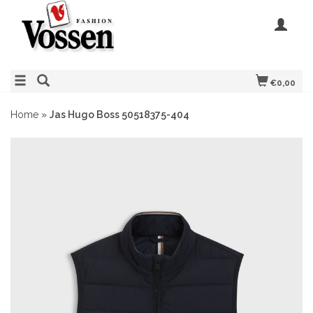
€0,00
Home
»
Jas Hugo Boss 50518375-404