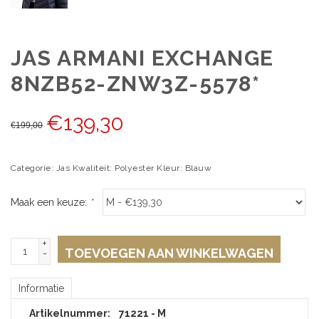
JAS ARMANI EXCHANGE
8NZB52-ZNW3Z-5578*
€
139,30
€
199,00
Categorie: Jas Kwaliteit: Polyester Kleur: Blauw
Maak een keuze:
*
+
TOEVOEGEN AAN WINKELWAGEN
-
Informatie
Artikelnummer:
71221 - M