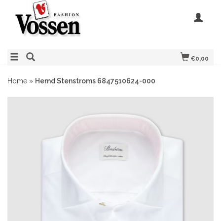
€0,00
Home
»
Hemd Stenstroms 6847510624-000