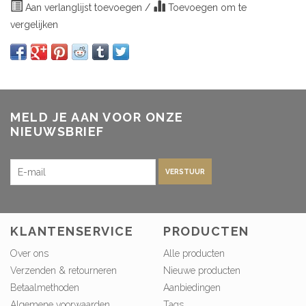
Aan verlanglijst toevoegen
/
Toevoegen om te
vergelijken
MELD JE AAN VOOR ONZE
NIEUWSBRIEF
VERSTUUR
KLANTENSERVICE
PRODUCTEN
Over ons
Alle producten
Verzenden & retourneren
Nieuwe producten
Betaalmethoden
Aanbiedingen
Algemene voorwaarden
Tags