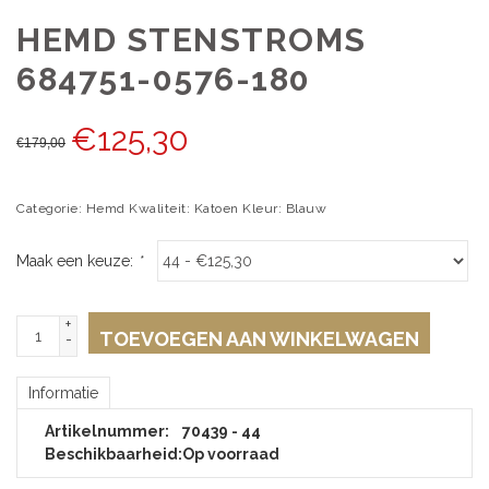
HEMD STENSTROMS
684751-0576-180
€
125,30
€
179,00
Categorie: Hemd Kwaliteit: Katoen Kleur: Blauw
Maak een keuze:
*
+
TOEVOEGEN AAN WINKELWAGEN
-
Informatie
Artikelnummer:
70439 - 44
Beschikbaarheid:
Op voorraad