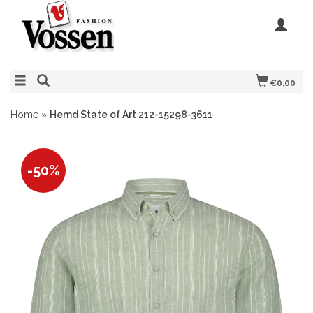
€0,00
Home
»
Hemd State of Art 212-15298-3611
-50%