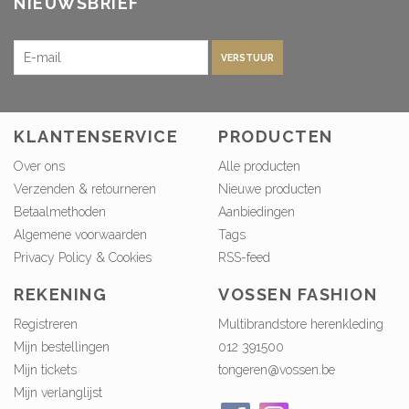
NIEUWSBRIEF
VERSTUUR
KLANTENSERVICE
PRODUCTEN
Over ons
Alle producten
Verzenden & retourneren
Nieuwe producten
Betaalmethoden
Aanbiedingen
Algemene voorwaarden
Tags
Privacy Policy & Cookies
RSS-feed
REKENING
VOSSEN FASHION
Registreren
Multibrandstore herenkleding
Mijn bestellingen
012 391500
Mijn tickets
tongeren@vossen.be
Mijn verlanglijst