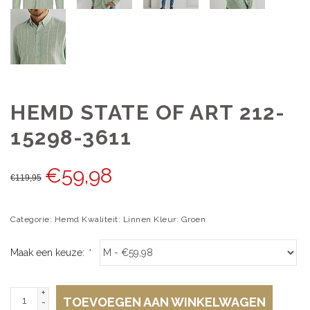
HEMD STATE OF ART 212-
15298-3611
€
59,98
€
119,95
Categorie: Hemd Kwaliteit: Linnen Kleur: Groen
Maak een keuze:
*
+
TOEVOEGEN AAN WINKELWAGEN
-