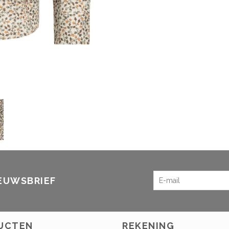
IEUWSBRIEF
UCTEN
REKENING