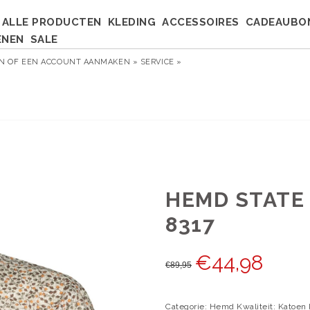
ALLE PRODUCTEN
KLEDING
ACCESSOIRES
CADEAUBO
ENEN
SALE
EN
OF
EEN ACCOUNT AANMAKEN »
SERVICE »
HEMD STATE 
8317
€
44,98
€
89,95
Categorie: Hemd Kwaliteit: Katoen 