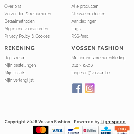
Over ons
Alle producten
Verzenden & retourneren
Nieuwe producten
Betaalmethoden
Aanbiedingen
Algemene voorwaarden
Tags
Privacy Policy & Cookies
RSS-feed
REKENING
VOSSEN FASHION
Registreren
Multibrandstore herenkleding
Mijn bestellingen
012 391500
Mijn tickets
tongeren@vossen.be
Mijn verlanglijst
Copyright 2026 Vossen Fashion - Powered by
Lightspeed