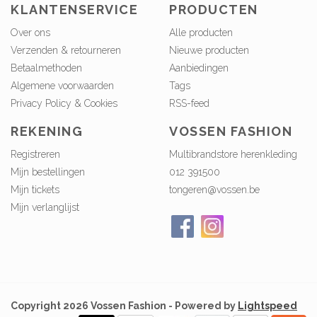
KLANTENSERVICE
PRODUCTEN
Over ons
Alle producten
Verzenden & retourneren
Nieuwe producten
Betaalmethoden
Aanbiedingen
Algemene voorwaarden
Tags
Privacy Policy & Cookies
RSS-feed
REKENING
VOSSEN FASHION
Registreren
Multibrandstore herenkleding
Mijn bestellingen
012 391500
Mijn tickets
tongeren@vossen.be
Mijn verlanglijst
Copyright 2026 Vossen Fashion - Powered by
Lightspeed