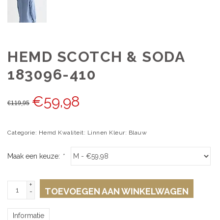
HEMD SCOTCH & SODA
183096-410
€
59,98
€
119,95
Categorie: Hemd Kwaliteit: Linnen Kleur: Blauw
Maak een keuze:
*
+
TOEVOEGEN AAN WINKELWAGEN
-
Informatie