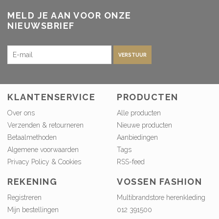
MELD JE AAN VOOR ONZE
NIEUWSBRIEF
VERSTUUR
KLANTENSERVICE
PRODUCTEN
Over ons
Alle producten
Verzenden & retourneren
Nieuwe producten
Betaalmethoden
Aanbiedingen
Algemene voorwaarden
Tags
Privacy Policy & Cookies
RSS-feed
REKENING
VOSSEN FASHION
Registreren
Multibrandstore herenkleding
Mijn bestellingen
012 391500