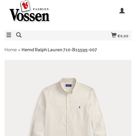
€0,00
Home
»
Hemd Ralph Lauren 710-B15595-007