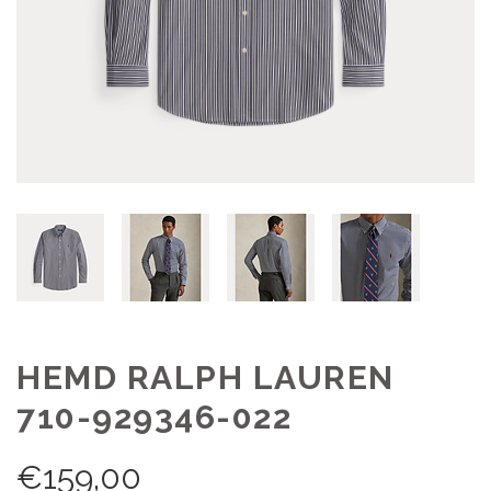
HEMD RALPH LAUREN
710-929346-022
€
159,00