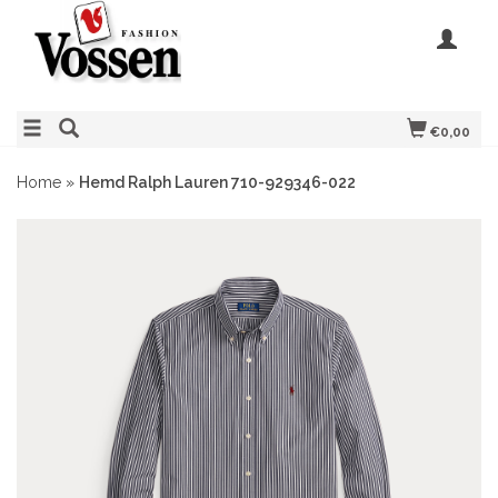
€0,00
Home
»
Hemd Ralph Lauren 710-929346-022