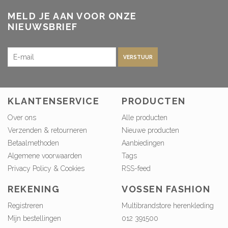
MELD JE AAN VOOR ONZE
NIEUWSBRIEF
VERSTUUR
KLANTENSERVICE
PRODUCTEN
Over ons
Alle producten
Verzenden & retourneren
Nieuwe producten
Betaalmethoden
Aanbiedingen
Algemene voorwaarden
Tags
Privacy Policy & Cookies
RSS-feed
REKENING
VOSSEN FASHION
Registreren
Multibrandstore herenkleding
Mijn bestellingen
012 391500