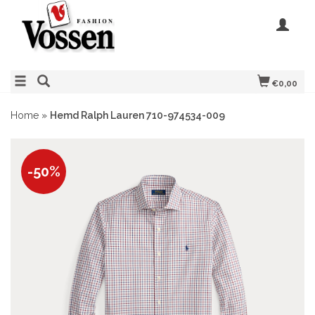
€0,00
Home
»
Hemd Ralph Lauren 710-974534-009
-50%