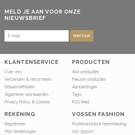
MELD JE AAN VOOR ONZE
NIEUWSBRIEF
VERSTUUR
KLANTENSERVICE
PRODUCTEN
Over ons
Alle producten
Verzenden & retourneren
Nieuwe producten
Betaalmethoden
Aanbiedingen
Algemene voorwaarden
Tags
Privacy Policy & Cookies
RSS-feed
REKENING
VOSSEN FASHION
Registreren
Multibrandstore herenkleding
Mijn bestellingen
012 391500