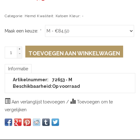
Categorie: Hemd Kwaliteit: Katoen Kleur: -
Maak een keuze:
*
+
TOEVOEGEN AAN WINKELWAGEN
-
Informatie
Artikelnummer:
72653 - M
Beschikbaarheid:
Op voorraad
Aan verlanglijst toevoegen
/
Toevoegen om te
vergelijken