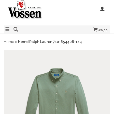
€0,00
Home
»
Hemd Ralph Lauren 710-654408-144