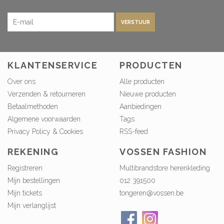
VERSTUUR
KLANTENSERVICE
PRODUCTEN
Over ons
Alle producten
Verzenden & retourneren
Nieuwe producten
Betaalmethoden
Aanbiedingen
Algemene voorwaarden
Tags
Privacy Policy & Cookies
RSS-feed
REKENING
VOSSEN FASHION
Registreren
Multibrandstore herenkleding
Mijn bestellingen
012 391500
Mijn tickets
tongeren@vossen.be
Mijn verlanglijst